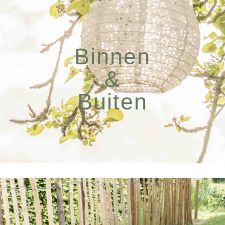
Binnen
&
Buiten