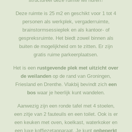
structureel deze ruimte wil huren?
Deze ruimte is 25 m2 en geschikt voor 1 tot 4
personen als werkplek, vergaderruimte,
brainstormsessieplek en als kantoor- of
gespreksruimte. Het biedt zowel binnen als
buiten de mogelijkheid om te zitten. Er zijn
gratis ruime parkeerplaatsen.
Het is een
rustgevende plek met uitzicht over
de weilanden
op de rand van Groningen,
Friesland en Drenthe. Vlakbij bevindt zich
een
bos
waar je heerlijk kunt wandelen.
Aanwezig zijn een ronde tafel met 4 stoelen,
een zitje van 2 fauteuils en een toilet. Ook is er
een keuken met oven, koelkast, waterkoker en
een luxe koffiezetapparaat. Je kunt
onbeperkt