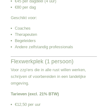
€45 per dagdeel (4 uur)
€80 per dag
Geschikt voor:
Coaches
Therapeuten
Begeleiders
Andere zelfstandig professionals
Flexwerkplek (1 persoon)
Voor zzp’ers die in alle rust willen werken,
schrijven of voorbereiden in een landelijke
omgeving.
Tarieven (excl. 21% BTW)
€12,50 per uur